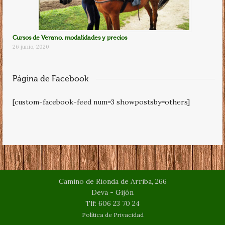
Cursos de Verano, modalidades y precios
26 junio, 2020
Página de Facebook
[custom-facebook-feed num=3 showpostsby=others]
Camino de Rionda de Arriba, 266
Deva - Gijón
Tlf: 606 23 70 24
Política de Privacidad