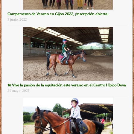
Campamento de Verano en Gijón 2022, ¡inscripción abierta!
3 junio, 2022
🐎 Vive la pasión de la equitación este verano en el Centro Hípico Deva
29 mayo, 2025