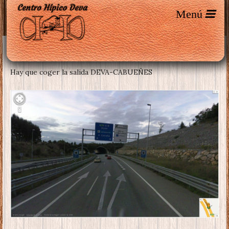
Por la Autovía del Cantábrico, en dirección a Gijó
Hay que coger la salida DEVA-CABUEÑES