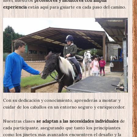
nivel, nuestros
profesores y monitores con amplia
experiencia
están aquí para guiarte en cada paso del camino.
Con su dedicación y conocimiento, aprenderás a montar y
cuidar de los caballos en un entorno seguro y enriquecedor.
Nuestras clases
se adaptan a las necesidades individuales
de
cada participante, asegurando que tanto los principiantes
como los jinetes más avanzados encuentren el desafío y la