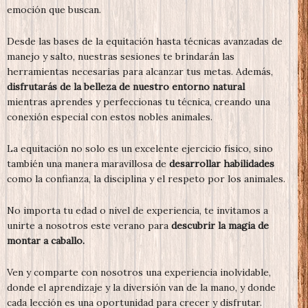
emoción que buscan.
Desde las bases de la equitación hasta técnicas avanzadas de
manejo y salto, nuestras sesiones te brindarán las
herramientas necesarias para alcanzar tus metas. Además,
disfrutarás de la belleza de nuestro entorno natural
mientras aprendes y perfeccionas tu técnica, creando una
conexión especial con estos nobles animales.
La equitación no solo es un excelente ejercicio físico, sino
también una manera maravillosa de
desarrollar habilidades
como la confianza, la disciplina y el respeto por los animales.
No importa tu edad o nivel de experiencia, te invitamos a
unirte a nosotros este verano para
descubrir la magia de
montar a caballo.
Ven y comparte con nosotros una experiencia inolvidable,
donde el aprendizaje y la diversión van de la mano, y donde
cada lección es una oportunidad para crecer y disfrutar.