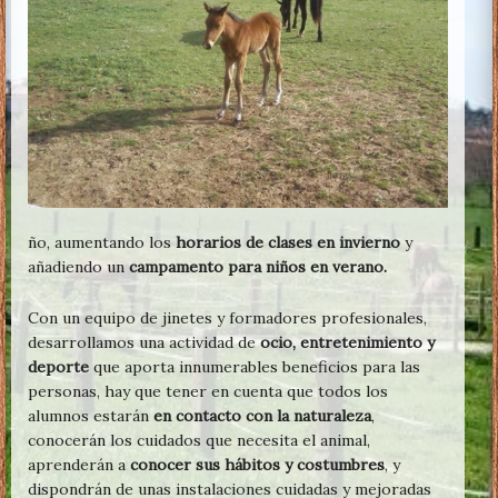
ño, aumentando los
horarios de clases en invierno
y
añadiendo un
campamento para niños en verano.
Con un equipo de jinetes y formadores profesionales,
desarrollamos una actividad de
ocio, entretenimiento y
deporte
que aporta innumerables beneficios para las
personas, hay que tener en cuenta que todos los
alumnos estarán
en contacto con la naturaleza
,
conocerán los cuidados que necesita el animal,
aprenderán a
conocer sus hábitos y costumbres
, y
dispondrán de unas instalaciones cuidadas y mejoradas