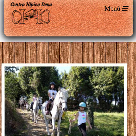
Entradas etiquetadas como ‘montar
a caballo’