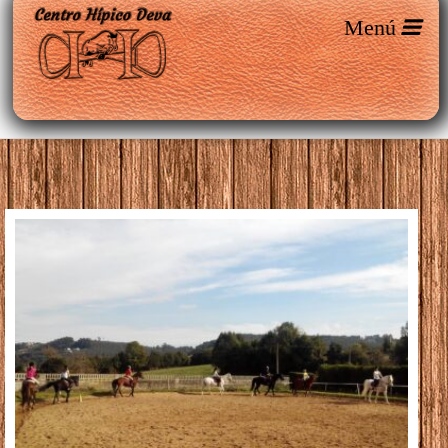
Entradas etiquetadas como ‘montar
a caballo en gijon’