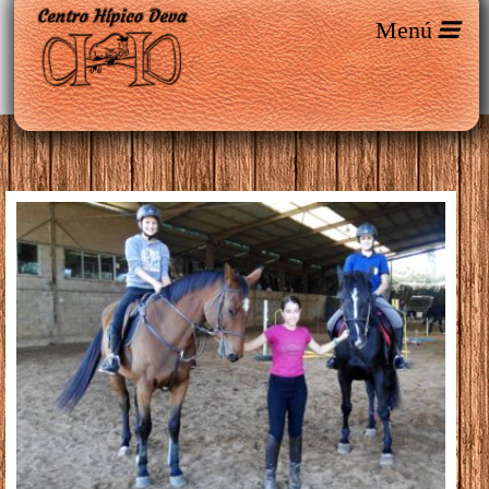
Entradas etiquetadas como ‘gijon’